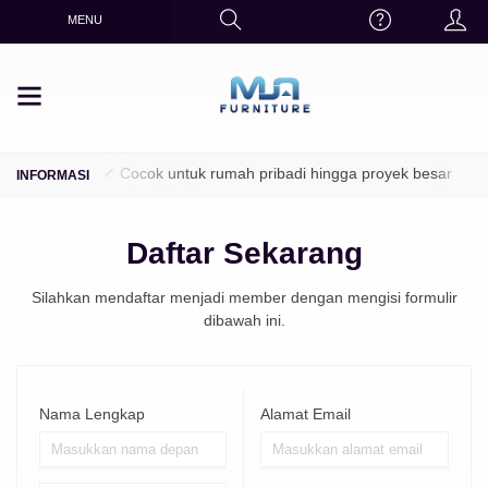
MENU
mine, duco
✔ Cocok untuk rumah pribadi hingga proyek besar
Daftar Sekarang
Silahkan mendaftar menjadi member dengan mengisi formulir
dibawah ini.
Nama Lengkap
Alamat Email