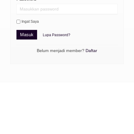
Ingat Saya
Masuk
Lupa Password?
Belum menjadi member?
Daftar