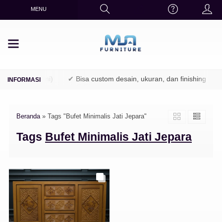
MENU
TPK / Perhutani)
✔ Bisa custom desain, ukuran, dan finishing
Beranda
»
Tags "Bufet Minimalis Jati Jepara"
Tags
Bufet Minimalis Jati Jepara