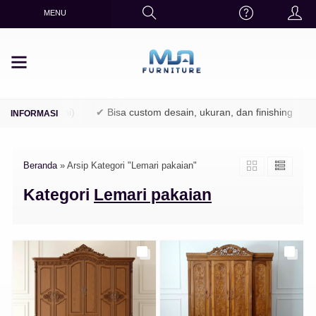
MENU
PK / Perhutani)
✔ Bisa custom desain, ukuran, dan finishing
✔
Beranda
»
Arsip Kategori "Lemari pakaian"
Kategori
Lemari pakaian