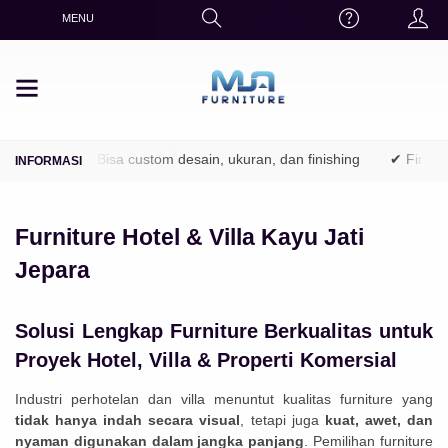
MENU
tani)
✔ Bisa custom desain, ukuran, dan finishing
✔ Finishing r
Furniture Hotel & Villa Kayu Jati
Jepara
Solusi Lengkap Furniture Berkualitas untuk
Proyek Hotel, Villa & Properti Komersial
Industri perhotelan dan villa menuntut kualitas furniture yang
tidak hanya indah secara visual
, tetapi juga
kuat, awet, dan
nyaman digunakan dalam jangka panjang
. Pemilihan furniture