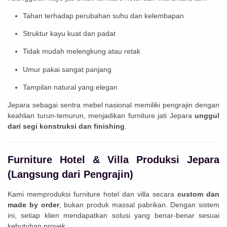
Tahan terhadap perubahan suhu dan kelembapan
Struktur kayu kuat dan padat
Tidak mudah melengkung atau retak
Umur pakai sangat panjang
Tampilan natural yang elegan
Jepara sebagai sentra mebel nasional memiliki pengrajin dengan
keahlian turun-temurun, menjadikan furniture jati Jepara
unggul
dari segi konstruksi dan finishing
.
Furniture Hotel & Villa Produksi Jepara
(Langsung dari Pengrajin)
Kami memproduksi furniture hotel dan villa secara
custom dan
made by order
, bukan produk massal pabrikan. Dengan sistem
ini, setiap klien mendapatkan solusi yang benar-benar sesuai
kebutuhan proyek.