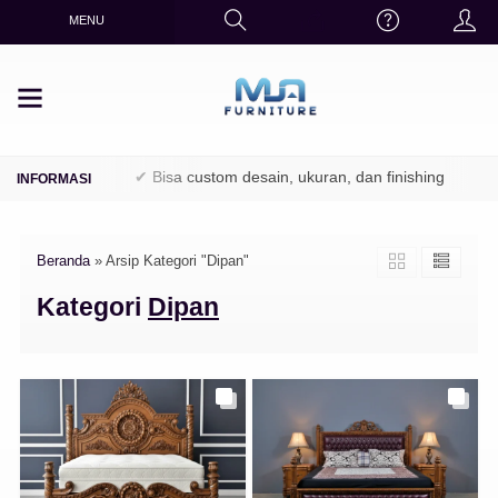
MENU
 / Perhutani)
✔ Bisa custom desain, ukuran, dan finishing
✔ Fi
Beranda
»
Arsip Kategori "Dipan"
Kategori
Dipan