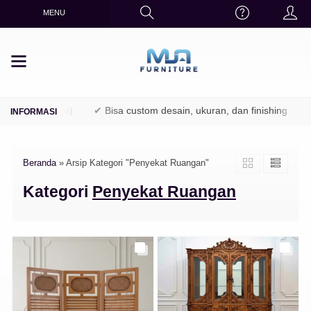
MENU
PK / Perhutani)
✔ Bisa custom desain, ukuran, dan finishing
✔
Beranda
»
Arsip Kategori "Penyekat Ruangan"
Kategori
Penyekat Ruangan