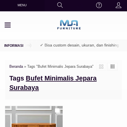
MENU
(TPK / Perhutani)
✔ Bisa custom desain, ukuran, dan finishing
Beranda
»
Tags "Bufet Minimalis Jepara Surabaya"
Tags
Bufet Minimalis Jepara
Surabaya