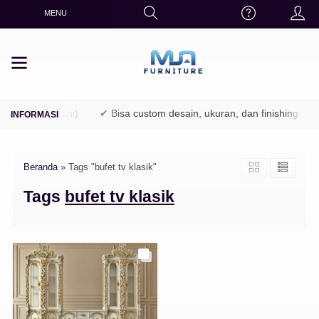
MENU
(TPK / Perhutani)
✔ Bisa custom desain, ukuran, dan finishing
Beranda
»
Tags "bufet tv klasik"
Tags
bufet tv klasik