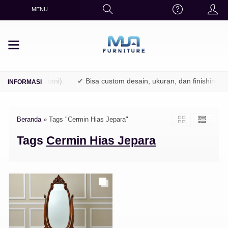
MENU
 (TPK / Perhutani)
✔ Bisa custom desain, ukuran, dan finishing
Beranda
»
Tags "Cermin Hias Jepara"
Tags
Cermin Hias Jepara