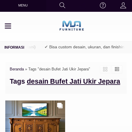
MENU
 (TPK / Perhutani)
✔ Bisa custom desain, ukuran, dan finishing
Beranda
»
Tags "desain Bufet Jati Ukir Jepara"
Tags
desain Bufet Jati Ukir Jepara