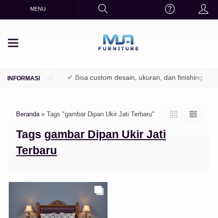
MENU
TPK / Perhutani)
✔ Bisa custom desain, ukuran, dan finishing
Beranda
»
Tags "gambar Dipan Ukir Jati Terbaru"
Tags
gambar Dipan Ukir Jati
Terbaru