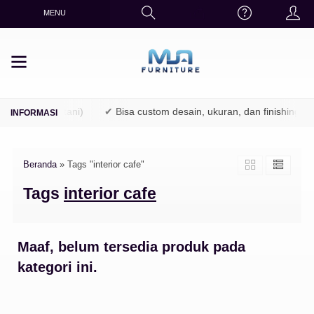
MENU
 (TPK / Perhutani)
✔ Bisa custom desain, ukuran, dan finishing
Beranda
»
Tags "interior cafe"
Tags
interior cafe
Maaf, belum tersedia produk pada
kategori ini.