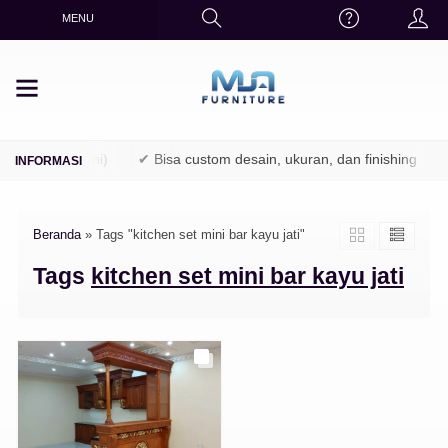
MENU
TPK / Perhutani)
✔ Bisa custom desain, ukuran, dan finishing
Beranda
»
Tags "kitchen set mini bar kayu jati"
Tags
kitchen set mini bar kayu jati