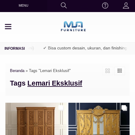
MENU
(TPK / Perhutani)
✔ Bisa custom desain, ukuran, dan finishing
Beranda
»
Tags "Lemari Eksklusif"
Tags
Lemari Eksklusif