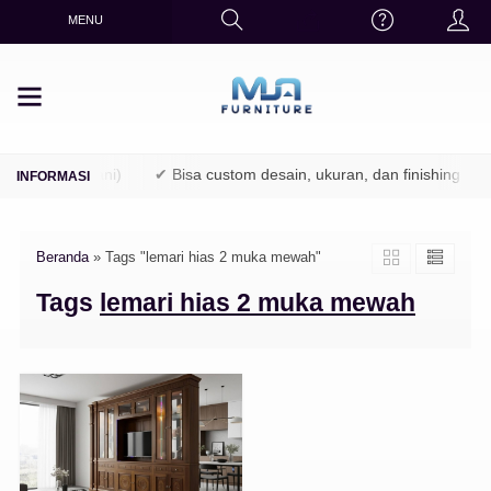
MENU
(TPK / Perhutani)
✔ Bisa custom desain, ukuran, dan finishing
Beranda
»
Tags "lemari hias 2 muka mewah"
Tags
lemari hias 2 muka mewah