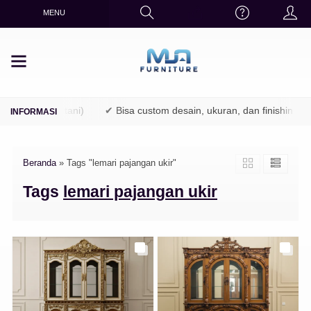
MENU
 (TPK / Perhutani)
✔ Bisa custom desain, ukuran, dan finishing
Beranda
»
Tags "lemari pajangan ukir"
Tags
lemari pajangan ukir