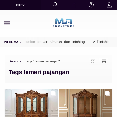
MENU
)
✔ Bisa custom desain, ukuran, dan finishing
✔ Finishing rapi
Beranda
»
Tags "lemari pajangan"
Tags
lemari pajangan