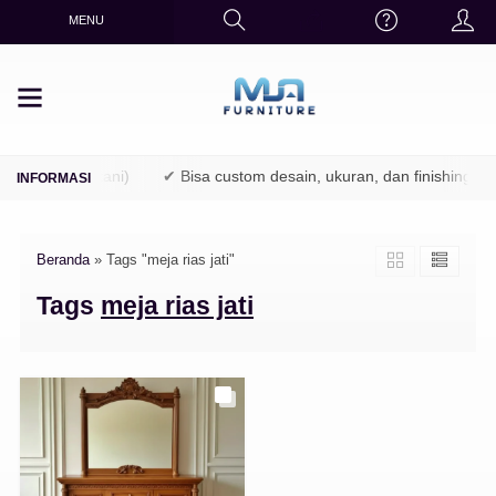
MENU
 (TPK / Perhutani)
✔ Bisa custom desain, ukuran, dan finishing
Beranda
»
Tags "meja rias jati"
Tags
meja rias jati