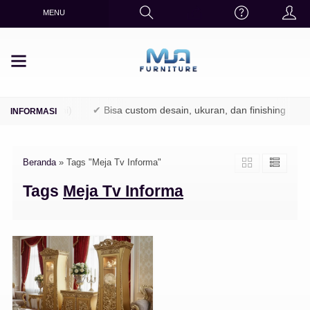
MENU
TPK / Perhutani)
✔ Bisa custom desain, ukuran, dan finishing
✔
Beranda
»
Tags "Meja Tv Informa"
Tags
Meja Tv Informa