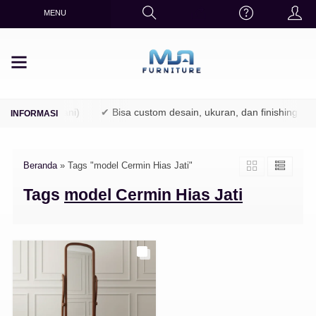
MENU
(TPK / Perhutani)
✔ Bisa custom desain, ukuran, dan finishing
Beranda
»
Tags "model Cermin Hias Jati"
Tags
model Cermin Hias Jati