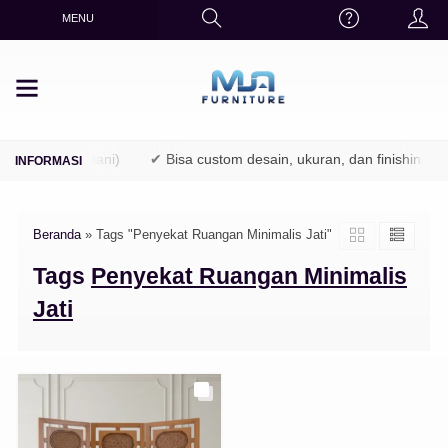
MENU
 (TPK / Perhutani)
✔ Bisa custom desain, ukuran, dan finishing
Beranda
»
Tags "Penyekat Ruangan Minimalis Jati"
Tags
Penyekat Ruangan Minimalis
Jati