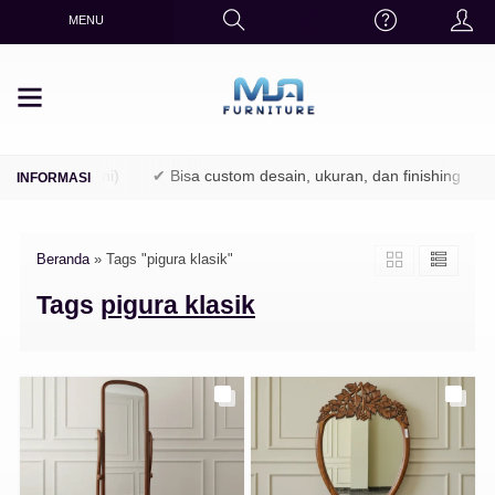
MENU
TPK / Perhutani)
✔ Bisa custom desain, ukuran, dan finishing
Beranda
»
Tags "pigura klasik"
Tags
pigura klasik