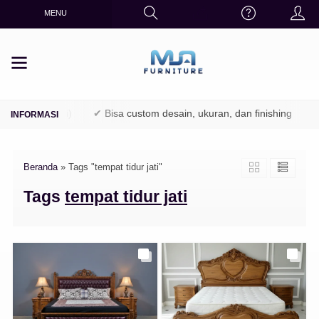
MENU
PK / Perhutani)
✔ Bisa custom desain, ukuran, dan finishing
✔ 
Beranda
»
Tags "tempat tidur jati"
Tags
tempat tidur jati