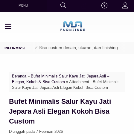
MENU
/ Perhutani)
✔ Bisa custom desain, ukuran, dan finishing
✔ Fin
Beranda
»
Bufet Minimalis Salur Kayu Jati Jepara Asli –
Elegan, Kokoh & Bisa Custom
» Attachment : Bufet Minimalis
Salur Kayu Jati Jepara Asli Elegan Kokoh Bisa Custom
Bufet Minimalis Salur Kayu Jati
Jepara Asli Elegan Kokoh Bisa
Custom
Diunggah pada 7 Februari 2026