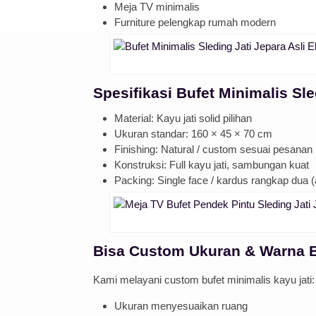
Meja TV minimalis
Furniture pelengkap rumah modern
Spesifikasi Bufet Minimalis Sl
Material: Kayu jati solid pilihan
Ukuran standar: 160 × 45 × 70 cm
Finishing: Natural / custom sesuai pesanan
Konstruksi: Full kayu jati, sambungan kuat
Packing: Single face / kardus rangkap dua (
Bisa Custom Ukuran & Warna B
Kami melayani custom bufet minimalis kayu jati:
Ukuran menyesuaikan ruang