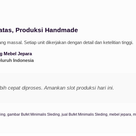
batas, Produksi Handmade
ng massal. Setiap unit dikerjakan dengan detail dan ketelitian tinggi.
g Mebel Jepara
eluruh Indonesia
bih cepat diproses. Amankan slot produksi hari ini.
ding
,
gambar Bufet Minimalis Sleding
,
jual Bufet Minimalis Sleding
,
mebel jepara
,
m