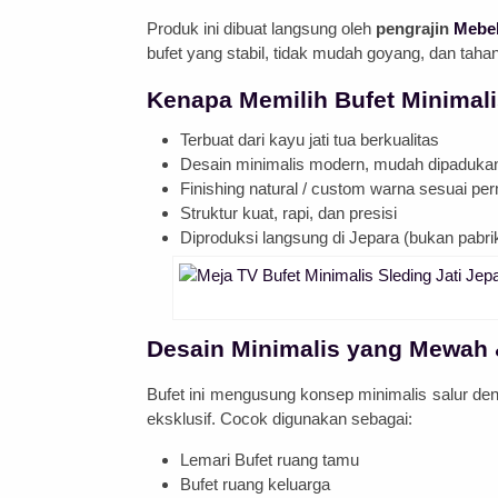
Produk ini dibuat langsung oleh
pengrajin
Mebel
bufet yang stabil, tidak mudah goyang, dan taha
Kenapa Memilih Bufet Minimalis
Terbuat dari kayu jati tua berkualitas
Desain minimalis modern, mudah dipadukan
Finishing natural / custom warna sesuai pe
Struktur kuat, rapi, dan presisi
Diproduksi langsung di Jepara (bukan pabri
Desain Minimalis yang Mewah 
Bufet ini mengusung konsep minimalis salur deng
eksklusif. Cocok digunakan sebagai:
Lemari Bufet ruang tamu
Bufet ruang keluarga