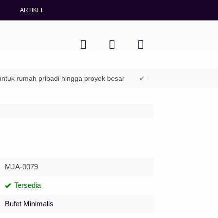
ARTIKEL
rumah pribadi hingga proyek besar
✔ Packing aman & pengiriman 
MJA-0079
Tersedia
Bufet Minimalis