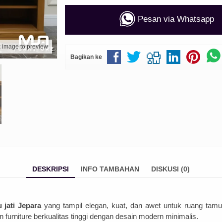
Pesan via Whatsapp
k image to preview
Bagikan ke
DESKRIPSI
INFO TAMBAHAN
DISKUSI (0)
 jati Jepara
yang tampil elegan, kuat, dan awet untuk ruang tam
 furniture berkualitas tinggi dengan desain modern minimalis.