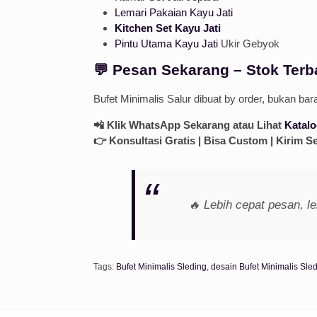
Lemari Pakaian Kayu Jati
Kitchen Set Kayu Jati
Pintu Utama Kayu Jati
Ukir Gebyok
💬 Pesan Sekarang – Stok Ter
Bufet Minimalis Salur dibuat by order, bukan bara
📲 Klik WhatsApp Sekarang atau Lihat
Katalo
👉 Konsultasi Gratis | Bisa Custom | Kirim S
🔥 Lebih cepat pesan, le
Tags:
Bufet Minimalis Sleding
,
desain Bufet Minimalis Sle