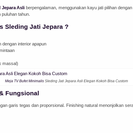
 Jepara Asli
berpengalaman, menggunakan kayu jati pilihan dengan t
n puluhan tahun.
 Sleding Jati Jepara ?
 dengan interior apapun
rmintaan
k massal)
Meja TV Bufet Minimalis
Sleding Jati Jepara Asli Elegan Kokoh Bisa Custom
& Fungsional
an garis tegas dan proporsional. Finishing natural menonjolkan sera