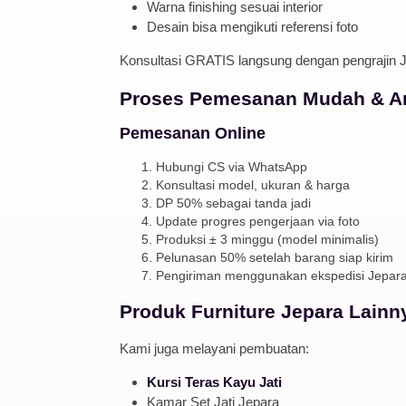
Warna finishing sesuai interior
Desain bisa mengikuti referensi foto
Konsultasi GRATIS langsung dengan pengrajin J
Proses Pemesanan Mudah & 
Pemesanan Online
Hubungi CS via WhatsApp
Konsultasi model, ukuran & harga
DP 50% sebagai tanda jadi
Update progres pengerjaan via foto
Produksi ± 3 minggu (model minimalis)
Pelunasan 50% setelah barang siap kirim
Pengiriman menggunakan ekspedisi Jepar
Produk Furniture Jepara Lainn
Kami juga melayani pembuatan:
Kursi Teras Kayu Jati
Kamar Set Jati Jepara