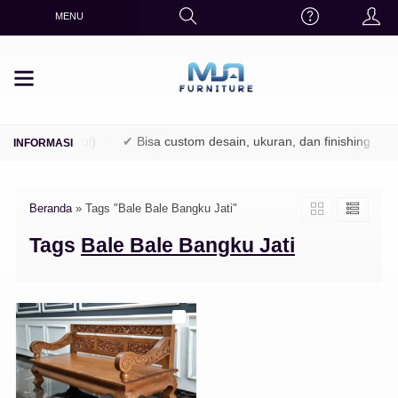
MENU
TPK / Perhutani)
✔ Bisa custom desain, ukuran, dan finishing
Beranda
»
Tags "Bale Bale Bangku Jati"
Tags
Bale Bale Bangku Jati