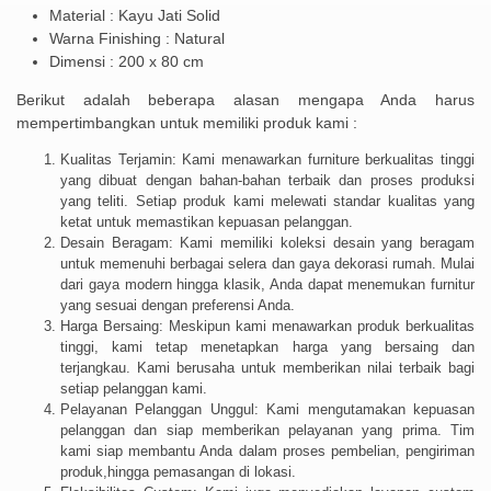
Material : Kayu Jati Solid
Warna Finishing : Natural
Dimensi : 200 x 80 cm
Berikut adalah beberapa alasan mengapa Anda harus
mempertimbangkan untuk memiliki produk kami :
Kualitas Terjamin: Kami menawarkan furniture berkualitas tinggi
yang dibuat dengan bahan-bahan terbaik dan proses produksi
yang teliti. Setiap produk kami melewati standar kualitas yang
ketat untuk memastikan kepuasan pelanggan.
Desain Beragam: Kami memiliki koleksi desain yang beragam
untuk memenuhi berbagai selera dan gaya dekorasi rumah. Mulai
dari gaya modern hingga klasik, Anda dapat menemukan furnitur
yang sesuai dengan preferensi Anda.
Harga Bersaing: Meskipun kami menawarkan produk berkualitas
tinggi, kami tetap menetapkan harga yang bersaing dan
terjangkau. Kami berusaha untuk memberikan nilai terbaik bagi
setiap pelanggan kami.
Pelayanan Pelanggan Unggul: Kami mengutamakan kepuasan
pelanggan dan siap memberikan pelayanan yang prima. Tim
kami siap membantu Anda dalam proses pembelian, pengiriman
produk,hingga pemasangan di lokasi.