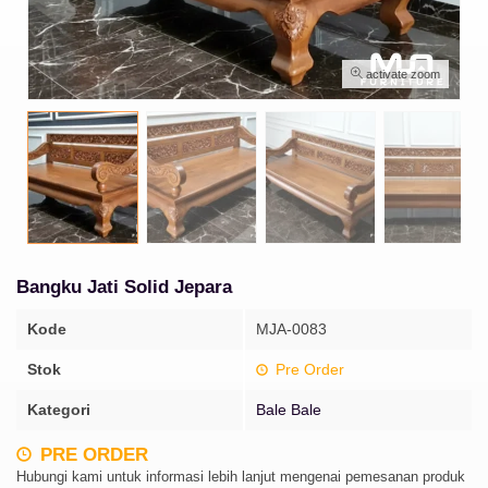
activate zoom
Bangku Jati Solid Jepara
Kode
MJA-0083
Stok
Pre Order
Kategori
Bale Bale
PRE ORDER
Hubungi kami untuk informasi lebih lanjut mengenai pemesanan produk