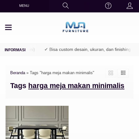
MENU
(TPK / Perhutani)
✔ Bisa custom desain, ukuran, dan finishing
Beranda
»
Tags "harga meja makan minimalis"
Tags
harga meja makan minimalis