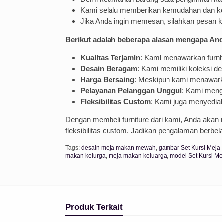
Kami selalu memberikan kemudahan dan 
Jika Anda ingin memesan, silahkan pesan 
Berikut adalah beberapa alasan mengapa An
Kualitas Terjamin
: Kami menawarkan furnitu
Desain Beragam
: Kami memiliki koleksi 
Harga Bersaing
: Meskipun kami menawarka
Pelayanan Pelanggan Unggul
: Kami meng
Fleksibilitas Custom
: Kami juga menyedi
Dengan membeli furniture dari kami, Anda akan 
fleksibilitas custom. Jadikan pengalaman berbe
Tags:
desain meja makan mewah
,
gambar Set Kursi Meja
makan kelurga
,
meja makan keluarga
,
model Set Kursi M
Produk Terkait