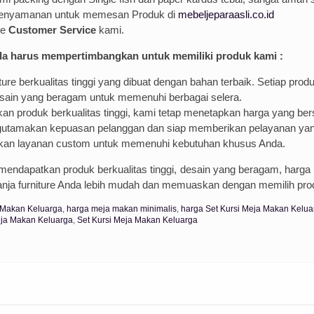
kenyamanan untuk memesan Produk di
mebeljeparaasli.co.id
ke
Customer Service
kami.
da harus mempertimbangkan untuk memiliki produk kami :
re berkualitas tinggi yang dibuat dengan bahan terbaik. Setiap produ
desain yang beragam untuk memenuhi berbagai selera.
n produk berkualitas tinggi, kami tetap menetapkan harga yang ber
utamakan kepuasan pelanggan dan siap memberikan pelayanan yan
akan layanan custom untuk memenuhi kebutuhan khusus Anda.
mendapatkan produk berkualitas tinggi, desain yang beragam, harga
lanja furniture Anda lebih mudah dan memuaskan dengan memilih pro
 Makan Keluarga
,
harga meja makan minimalis
,
harga Set Kursi Meja Makan Kelua
eja Makan Keluarga
,
Set Kursi Meja Makan Keluarga