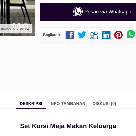
Pesan via Whatsapp
k image to preview
Bagikan ke
DESKRIPSI
INFO TAMBAHAN
DISKUSI (0)
Set Kursi Meja Makan Keluarga