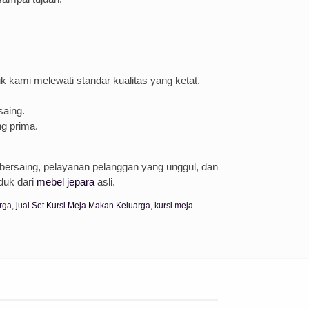
k kami melewati standar kualitas yang ketat.
saing.
g prima.
 bersaing, pelayanan pelanggan yang unggul, dan
duk dari
mebel jepara
asli.
rga
,
jual Set Kursi Meja Makan Keluarga
,
kursi meja