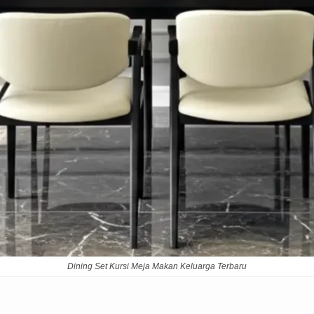
Dining Set Kursi Meja Makan Keluarga Terbaru