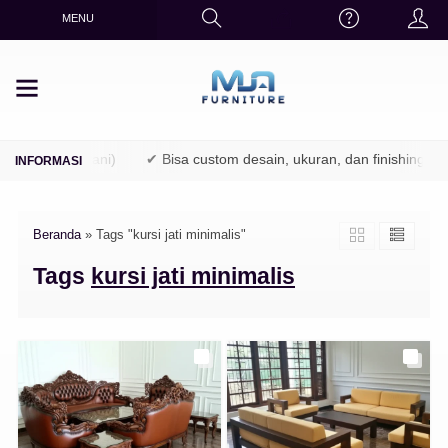
MENU
(TPK / Perhutani)
✔ Bisa custom desain, ukuran, dan finishing
Beranda
»
Tags "kursi jati minimalis"
Tags
kursi jati minimalis