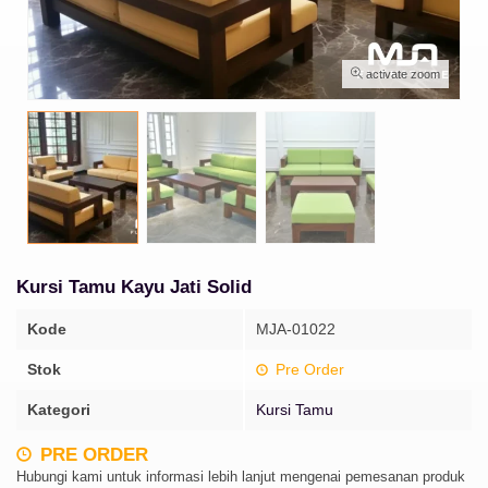
activate zoom
Kursi Tamu Kayu Jati Solid
Kode
MJA-01022
Stok
Pre Order
Kategori
Kursi Tamu
PRE ORDER
Hubungi kami untuk informasi lebih lanjut mengenai pemesanan produk