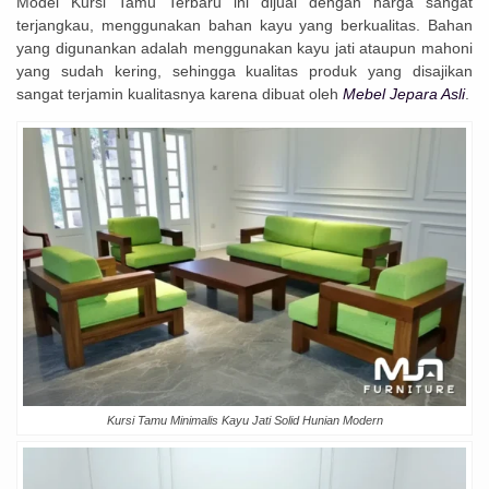
Model Kursi Tamu Terbaru ini dijual dengan harga sangat
terjangkau, menggunakan bahan kayu yang berkualitas. Bahan
yang digunankan adalah menggunakan kayu jati ataupun mahoni
yang sudah kering, sehingga kualitas produk yang disajikan
sangat terjamin kualitasnya karena dibuat oleh
Mebel Jepara Asli
.
Kursi Tamu Minimalis Kayu Jati Solid Hunian Modern