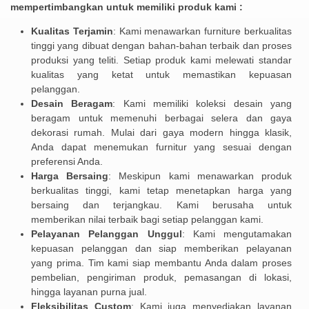
mempertimbangkan untuk memiliki produk kami :
Kualitas Terjamin
: Kami menawarkan furniture berkualitas
tinggi yang dibuat dengan bahan-bahan terbaik dan proses
produksi yang teliti. Setiap produk kami melewati standar
kualitas yang ketat untuk memastikan kepuasan
pelanggan.
Desain Beragam
: Kami memiliki koleksi desain yang
beragam untuk memenuhi berbagai selera dan gaya
dekorasi rumah. Mulai dari gaya modern hingga klasik,
Anda dapat menemukan furnitur yang sesuai dengan
preferensi Anda.
Harga Bersaing
: Meskipun kami menawarkan produk
berkualitas tinggi, kami tetap menetapkan harga yang
bersaing dan terjangkau. Kami berusaha untuk
memberikan nilai terbaik bagi setiap pelanggan kami.
Pelayanan Pelanggan Unggul
: Kami mengutamakan
kepuasan pelanggan dan siap memberikan pelayanan
yang prima. Tim kami siap membantu Anda dalam proses
pembelian, pengiriman produk, pemasangan di lokasi,
hingga layanan purna jual.
Fleksibilitas Custom
: Kami juga menyediakan layanan