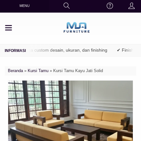
MENU
)
✔ Bisa custom desain, ukuran, dan finishing
✔ Finishing rapi
Beranda
»
Kursi Tamu
»
Kursi Tamu Kayu Jati Solid