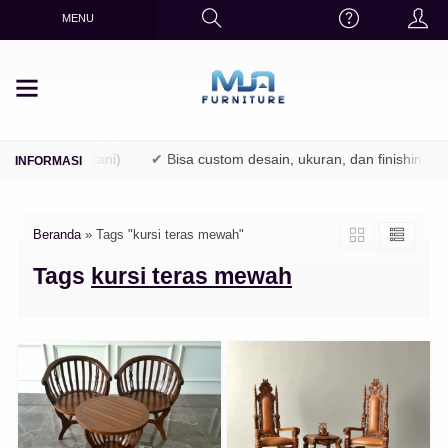
MENU
 (TPK / Perhutani)
✔ Bisa custom desain, ukuran, dan finishing
Beranda
»
Tags "kursi teras mewah"
Tags
kursi teras mewah