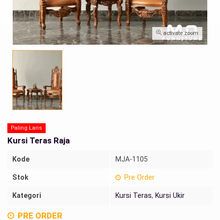
activate zoom
Paling Laris
Kursi Teras Raja
Kode
MJA-1105
Stok
Pre Order
Kategori
Kursi Teras
,
Kursi Ukir
PRE ORDER