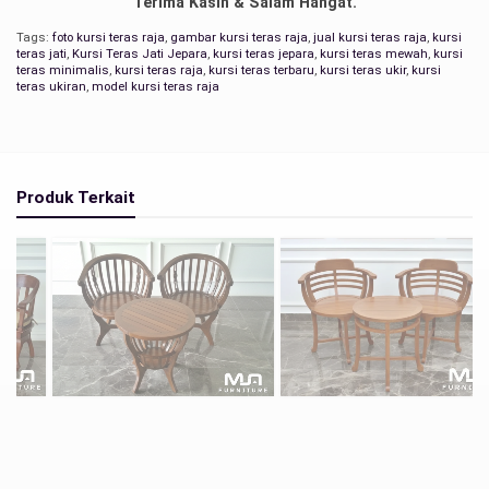
Terima Kasih & Salam Hangat.
Tags:
foto kursi teras raja
,
gambar kursi teras raja
,
jual kursi teras raja
,
kursi
teras jati
,
Kursi Teras Jati Jepara
,
kursi teras jepara
,
kursi teras mewah
,
kursi
teras minimalis
,
kursi teras raja
,
kursi teras terbaru
,
kursi teras ukir
,
kursi
teras ukiran
,
model kursi teras raja
Produk Terkait