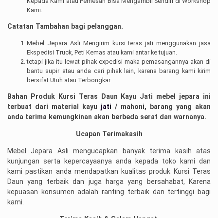
Kepada Kami atau Pemesan Bisa Mengambil Sendiri di Workshop
Kami.
Catatan Tambahan bagi pelanggan.
Mebel Jepara Asli Mengirim kursi teras jati menggunakan jasa
Ekspedisi Truck, Peti Kemas atau kami antar ke tujuan.
tetapi jika itu lewat pihak expedisi maka pemasangannya akan di
bantu supir atau anda cari pihak lain, karena barang kami kirim
bersifat Utuh atau Terbongkar.
Bahan Produk Kursi Teras Daun Kayu Jati mebel jepara ini
terbuat dari material kayu
jati
/ mahoni, barang yang akan
anda terima kemungkinan akan berbeda serat dan warnanya.
Ucapan Terimakasih
Mebel Jepara Asli mengucapkan banyak terima kasih atas
kunjungan serta kepercayaanya anda kepada toko kami dan
kami pastikan anda mendapatkan kualitas produk Kursi Teras
Daun yang terbaik dan juga harga yang bersahabat, Karena
kepuasan konsumen adalah ranting terbaik dan tertinggi bagi
kami.