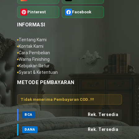
Pinterest
Facebook
INFORMASI
Tentang Kami
Kontak Kami
Cara Pembelian
Warna Finishing
Kebijakan Retur
Syarat & Ketentuan
METODE PEMBAYARAN
Tidak menerima Pembayaran COD..!!!
Rek. Tersedia
BCA
Rek. Tersedia
DANA