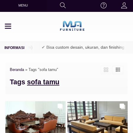
MENU
TPK / Perhutani)
✔ Bisa custom desain, ukuran, dan finishing
Beranda
»
Tags "sofa tamu"
Tags
sofa tamu