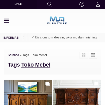
MENU
K / Perhutani)
✔ Bisa custom desain, ukuran, dan finishing
✔ 
Beranda
»
Tags "Toko Mebel"
Tags
Toko Mebel