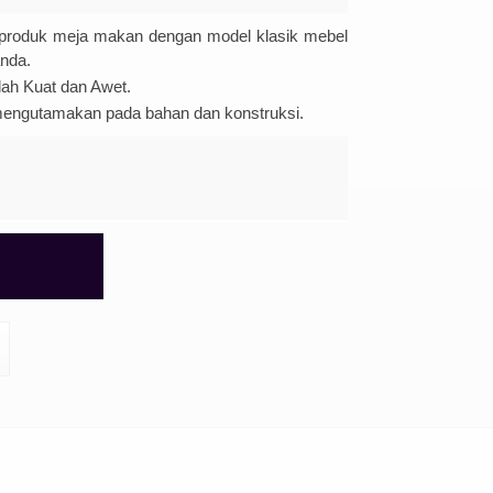
produk meja makan dengan model klasik mebel
anda.
ah Kuat dan Awet.
 mengutamakan pada bahan dan konstruksi.