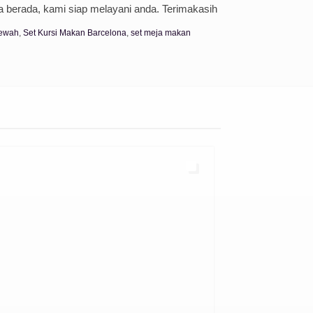
 berada, kami siap melayani anda. Terimakasih
mewah
,
Set Kursi Makan Barcelona
,
set meja makan