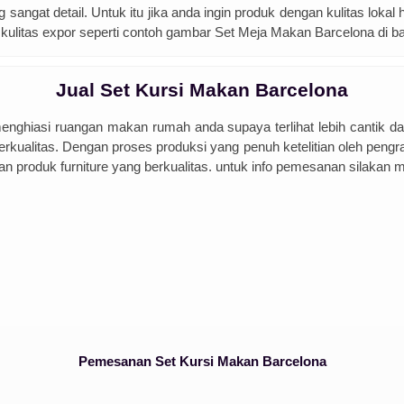
sangat detail. Untuk itu jika anda ingin produk dengan kulitas lokal
k kulitas expor seperti contoh gambar Set Meja Makan Barcelona di ba
Jual Set Kursi Makan Barcelona
enghiasi ruangan makan rumah anda supaya terlihat lebih cantik d
ualitas. Dengan proses produksi yang penuh ketelitian oleh pengra
an produk furniture yang berkualitas. untuk info pemesanan silakan
Pemesanan Set Kursi Makan Barcelona