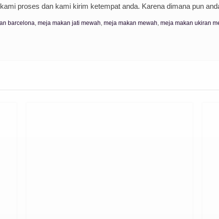
 kami proses dan kami kirim ketempat anda. Karena dimana pun anda
an barcelona
,
meja makan jati mewah
,
meja makan mewah
,
meja makan ukiran 