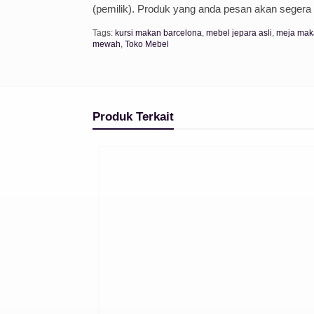
(pemilik). Produk yang anda pesan akan segera
Tags:
kursi makan barcelona
,
mebel jepara asli
,
meja mak
mewah
,
Toko Mebel
Produk Terkait