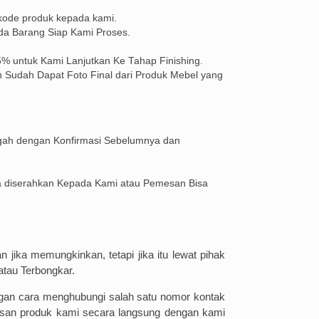
 kode produk kepada kami.
da Barang Siap Kami Proses.
% untuk Kami Lanjutkan Ke Tahap Finishing.
 Sudah Dapat Foto Final dari Produk Mebel yang
gah dengan Konfirmasi Sebelumnya dan
a diserahkan Kepada Kami atau Pemesan Bisa
jika memungkinkan, tetapi jika itu lewat pihak
atau Terbongkar.
gan cara menghubungi salah satu nomor kontak
mesan produk kami secara langsung dengan kami