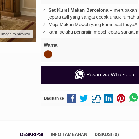
Set Kursi Makan Barcelona –
merupakan 
jepara asli yang sangat cocok untuk rumah 
Meja Makan Mewah yang kami buat InsyaAll
kami selaku pengrajin mebel jepara sangat
k image to preview
Warna
Pesan via Whatsapp
Bagikan ke
DESKRIPSI
INFO TAMBAHAN
DISKUSI (0)