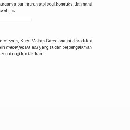
 harganya pun murah tapi segi kontruksi dan nanti
wah ini.
an mewah, Kursi Makan Barcelona ini diproduksi
jin
mebel jepara asli
yang sudah berpengalaman
 mengubungi kontak kami.