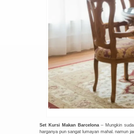
Set Kursi Makan Barcelona
– Mungkin sudah
harganya pun sangat lumayan mahal. namun jang