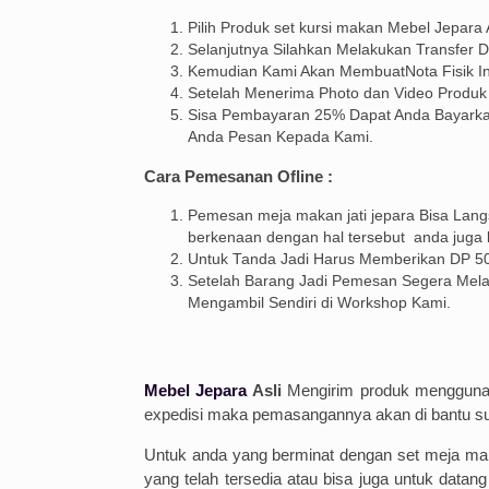
Pilih Produk set kursi makan Mebel Jepara
Selanjutnya Silahkan Melakukan Transfer 
Kemudian Kami Akan MembuatNota Fisik In
Setelah Menerima Photo dan Video Produk
Sisa Pembayaran 25% Dapat Anda Bayarkan
Anda Pesan Kepada Kami.
Cara Pemesanan Ofline :
Pemesan meja makan jati jepara Bisa Lan
berkenaan dengan hal tersebut anda juga 
Untuk Tanda Jadi Harus Memberikan DP 50%
Setelah Barang Jadi Pemesan Segera Mela
Mengambil Sendiri di Workshop Kami.
Mebel Jepara
Asli
Mengirim produk menggunakan
expedisi maka pemasangannya akan di bantu supir
Untuk anda yang berminat dengan set meja ma
yang telah tersedia atau bisa juga untuk dat