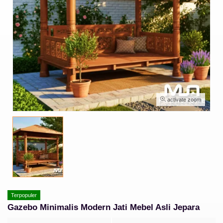
activate zoom
Terpopuler
Gazebo Minimalis Modern Jati Mebel Asli Jepara