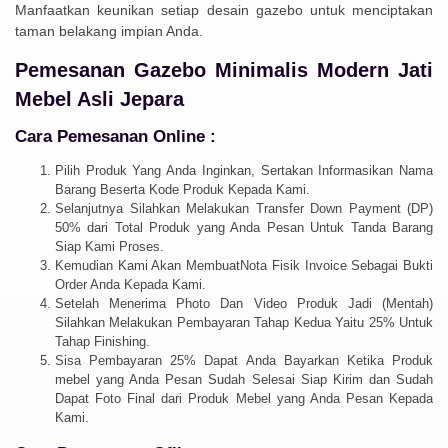
Manfaatkan keunikan setiap desain gazebo untuk menciptakan
taman belakang impian Anda.
Pemesanan Gazebo Minimalis Modern Jati
Mebel Asli Jepara
Cara Pemesanan Online :
Pilih Produk Yang Anda Inginkan, Sertakan Informasikan Nama
Barang Beserta Kode Produk Kepada Kami.
Selanjutnya Silahkan Melakukan Transfer Down Payment (DP)
50% dari Total Produk yang Anda Pesan Untuk Tanda Barang
Siap Kami Proses.
Kemudian Kami Akan MembuatNota Fisik Invoice Sebagai Bukti
Order Anda Kepada Kami.
Setelah Menerima Photo Dan Video Produk Jadi (Mentah)
Silahkan Melakukan Pembayaran Tahap Kedua Yaitu 25% Untuk
Tahap Finishing.
Sisa Pembayaran 25% Dapat Anda Bayarkan Ketika Produk
mebel yang Anda Pesan Sudah Selesai Siap Kirim dan Sudah
Dapat Foto Final dari Produk Mebel yang Anda Pesan Kepada
Kami.