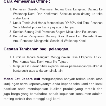
Cara Pemesanan Ofline :
Pemesan Gazebo Minimalis Jepara Bisa Langsung Datang ke
Workshop Kami Dan Konfirmasi Sebelum anda datang ke toko
mebel kami
Untuk Tanda Jadi Harus Memberikan DP 50% dari Total Pesanan
Serta Melihat produk kami yag ada di tempat.
Setelah Barang Jadi Pemesan Segera Melakukan Pelunasan
Kemudian Pengiriman Barang Bisa Diserahkan Kepada Kami
Atau Pemesan Mengambil Sendiri di Workshop Kami.
Catatan Tambahan bagi pelanggan.
Furniture Jepara Mengirim Menggunakan Jasa Ekspedisi Truck,
Peti Kemas Atau Kami Antar Ke Tujuan.
tetapi jika itu lewat pihak expedisi maka pemasangannya akan di
bantu supir atau anda cari pihak lain.
Mebel Jati Jepara Asli
mengucapkan banyak terima kasih atas
kunjungan serta kepercayaanya anda kepada toko kami dan kami
pastikan anda mendapatkan kualitas produk yang terbaik dan
juga harga yang bersahabat, sebab kepuasan konsumen adalah
ranting terbaik dan tertinggi bagi kami.