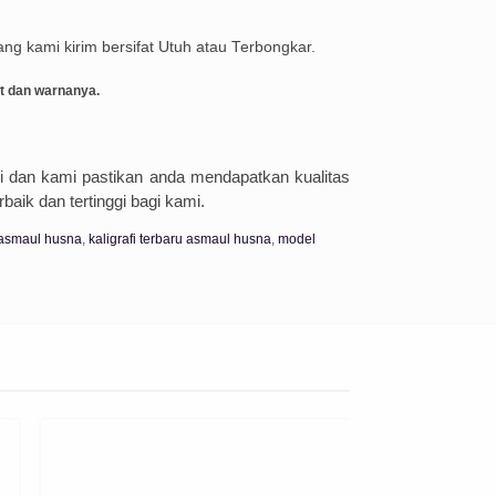
ang kami kirim bersifat Utuh atau Terbongkar.
t dan warnanya.
 dan kami pastikan anda mendapatkan kualitas
aik dan tertinggi bagi kami.
 asmaul husna
,
kaligrafi terbaru asmaul husna
,
model