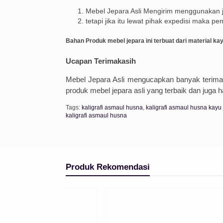
Mebel Jepara Asli Mengirim menggunakan ja
tetapi jika itu lewat pihak expedisi maka p
Bahan Produk mebel jepara ini terbuat dari material ka
Ucapan Terimakasih
Mebel Jepara Asli mengucapkan banyak terima
produk mebel jepara asli yang terbaik dan juga 
Tags:
kaligrafi asmaul husna
,
kaligrafi asmaul husna kayu j
kaligrafi asmaul husna
Produk Rekomendasi