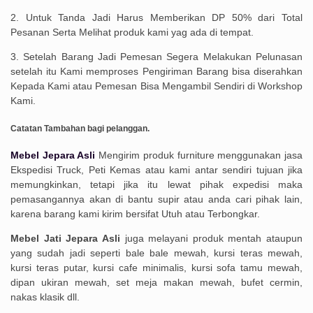
2. Untuk Tanda Jadi Harus Memberikan DP 50% dari Total
Pesanan Serta Melihat produk kami yag ada di tempat.
3. Setelah Barang Jadi Pemesan Segera Melakukan Pelunasan
setelah itu Kami memproses Pengiriman Barang bisa diserahkan
Kepada Kami atau Pemesan Bisa Mengambil Sendiri di Workshop
Kami.
Catatan Tambahan bagi pelanggan.
Mebel Jepara Asli
Mengirim produk furniture menggunakan jasa
Ekspedisi Truck, Peti Kemas atau kami antar sendiri tujuan jika
memungkinkan, tetapi jika itu lewat pihak expedisi maka
pemasangannya akan di bantu supir atau anda cari pihak lain,
karena barang kami kirim bersifat Utuh atau Terbongkar.
Mebel Jati Jepara Asli
juga melayani produk mentah ataupun
yang sudah jadi seperti bale bale mewah, kursi teras mewah,
kursi teras putar, kursi cafe minimalis, kursi sofa tamu mewah,
dipan ukiran mewah, set meja makan mewah, bufet cermin,
nakas klasik dll.