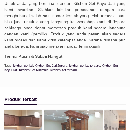
Untuk anda yang berminat dengan Kitchen Set Kayu Jati yang
kami tawarkan, Silahkan lakukan pemesanan dengan cara
menghubungi salah satu nomor kontak yang telah tersedia atau
bisa juga untuk datang langsung ke workshop kami di Jepara
sehingga anda dapat memesan produk kami secara langsung
dengan kami (pemilik). Produk yang anda pesan akan segera
kami proses dan kami kirim ketempat anda. Karena dimana pun
anda berada, kami siap melayani anda. Terimakasih
Terima Kasih & Salam Hangat.
Tags:
kitchen set jati
,
Kitchen Set Jati Jepara
,
kitchen set jati terbaru
,
Kitchen Set
Kayu Jati
,
Kitchen Set Minimalis
,
kitchen set terbaru
Produk Terkait