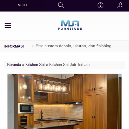
MENU
rhutani)
✔ Bisa custom desain, ukuran, dan finishing
✔ Finishin
Beranda
»
Kitchen Set
»
Kitchen Set Jati Terbaru