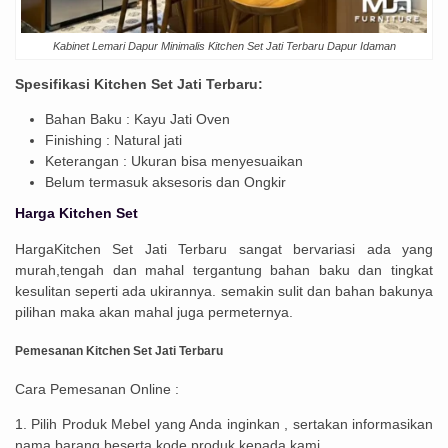
Kabinet Lemari Dapur Minimalis Kitchen Set Jati Terbaru Dapur Idaman
Spesifikasi Kitchen Set Jati Terbaru:
Bahan Baku : Kayu Jati Oven
Finishing : Natural jati
Keterangan : Ukuran bisa menyesuaikan
Belum termasuk aksesoris dan Ongkir
Harga Kitchen Set
HargaKitchen Set Jati Terbaru sangat bervariasi ada yang
murah,tengah dan mahal tergantung bahan baku dan tingkat
kesulitan seperti ada ukirannya. semakin sulit dan bahan bakunya
pilihan maka akan mahal juga permeternya.
Pemesanan Kitchen Set Jati Terbaru
Cara Pemesanan Online :
1. Pilih Produk Mebel yang Anda inginkan , sertakan informasikan
nama barang beserta kode produk kepada kami.