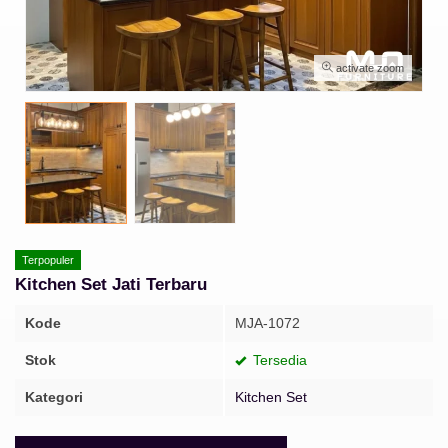
activate zoom
Terpopuler
Kitchen Set Jati Terbaru
Kode
MJA-1072
Stok
Tersedia
Kategori
Kitchen Set