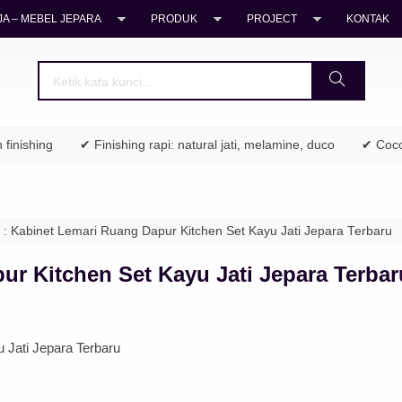
A – MEBEL JEPARA
PRODUK
PROJECT
KONTAK
shing
✔ Finishing rapi: natural jati, melamine, duco
✔ Cocok un
 : Kabinet Lemari Ruang Dapur Kitchen Set Kayu Jati Jepara Terbaru
ur Kitchen Set Kayu Jati Jepara Terbar
 Jati Jepara Terbaru