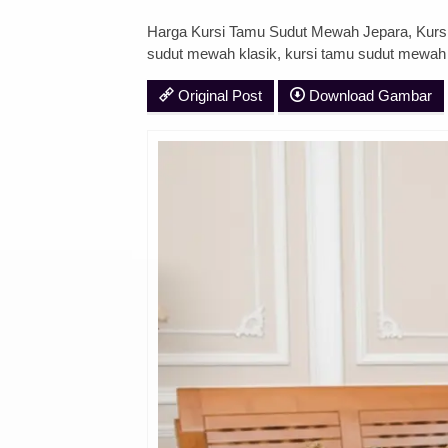
Harga Kursi Tamu Sudut Mewah Jepara, Kursi S
sudut mewah klasik, kursi tamu sudut mewah 
Original Post
Download Gambar