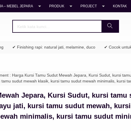
A – MEBEL JEPARA
PRODUK
PROJECT
KONTAK
✔ Finishing rapi: natural jati, melamine, duco
✔ Cocok untuk rum
ment : Harga Kursi Tamu Sudut Mewah Jepara, Kursi Sudut, kursi tamu 
si tamu sudut mewah klasik, kursi tamu sudut mewah minimalis, kursi t
ewah Jepara, Kursi Sudut, kursi tamu 
kayu jati, kursi tamu sudut mewah, kur
mewah minimalis, kursi tamu sudut mini