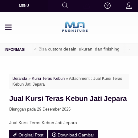
MENU
 Perhutani)
✔ Bisa custom desain, ukuran, dan finishing
✔ Fini
Beranda
»
Kursi Teras Kebun
» Attachment : Jual Kursi Teras
Kebun Jati Jepara
Jual Kursi Teras Kebun Jati Jepara
Diunggah pada 29 Desember 2025
Jual Kursi Teras Kebun Jati Jepara
Original Post
Download Gambar