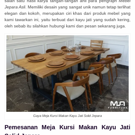
salah satu hasil karya tangan-tangan ahli para pengrajin
Mebel
Jepara Asli
. Memiliki desain yang sangat unik namun tetap terlihat
elegan dan kokoh, merupakan ciri khas dari produk mebel yang
kami tawarkan ini, yaitu terbuat dari kayu jati yang sudah kering,
oleh sebab itu silahkan hubungi kami dan pesan sekarang juga.
Gaya Meja Kursi Makan Kayu Jati Solid Jepara
Pemesanan Meja Kursi Makan Kayu Jati