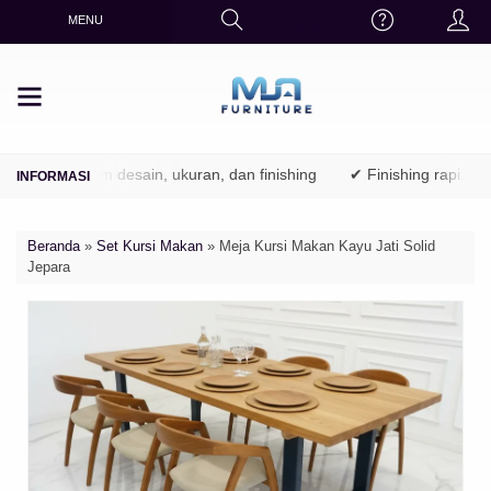
MENU
Bisa custom desain, ukuran, dan finishing
✔ Finishing rapi: natural
Beranda
»
Set Kursi Makan
»
Meja Kursi Makan Kayu Jati Solid
Jepara