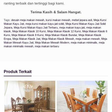
ranting terbaik dan tertinggi bagi kami.
Terima Kasih & Salam Hangat.
Tags:
desain meja makan mewah
,
kursi makan mewah
,
mebel jepara asli
,
Meja Kursi
Makan Kayu Jati
,
meja kursi makan kayu jati solid
,
Meja Kursi Makan Kayu Jati Solid
Jepara
,
Meja Kursi Makan Kayu Jati Terbaru
,
meja makan kayu jati
,
meja makan
klasik
,
Meja Makan Klasik 10 Kursi
,
Meja Makan Klasik 12 Kursi
,
Meja Makan Klasik 6
Kursi
,
Meja Makan Klasik 8 Kursi
,
Meja Makan Klasik Bundar
,
Meja Makan Klasik
Eropa
,
Meja Makan Klasik Jati
,
Meja Makan Klasik Mewah
,
meja makan mewah
,
Meja
Makan Mewah Kayu Jati
,
Meja Makan Mewah Modern
,
meja makan minimalis
,
meja
makan minimalis mewah
,
meja makan terbaru
Produk Terkait