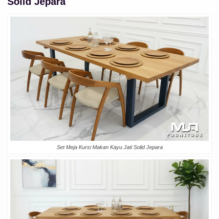
Solid Jepara
Set Meja Kursi Makan Kayu Jati Solid Jepara