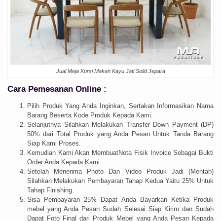
Jual Meja Kursi Makan Kayu Jati Solid Jepara
Cara Pemesanan Online :
Pilih Produk Yang Anda Inginkan, Sertakan Informasikan Nama
Barang Beserta Kode Produk Kepada Kami.
Selanjutnya Silahkan Melakukan Transfer Down Payment (DP)
50% dari Total Produk yang Anda Pesan Untuk Tanda Barang
Siap Kami Proses.
Kemudian Kami Akan MembuatNota Fisik Invoice Sebagai Bukti
Order Anda Kepada Kami.
Setelah Menerima Photo Dan Video Produk Jadi (Mentah)
Silahkan Melakukan Pembayaran Tahap Kedua Yaitu 25% Untuk
Tahap Finishing.
Sisa Pembayaran 25% Dapat Anda Bayarkan Ketika Produk
mebel yang Anda Pesan Sudah Selesai Siap Kirim dan Sudah
Dapat Foto Final dari Produk Mebel yang Anda Pesan Kepada