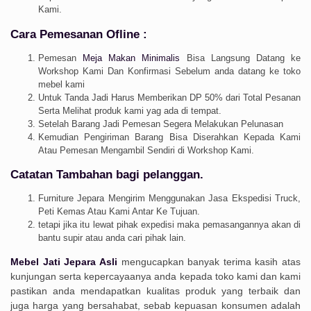
Kami.
Cara Pemesanan Ofline :
Pemesan
Meja Makan Minimalis
Bisa Langsung Datang ke
Workshop Kami Dan Konfirmasi Sebelum anda datang ke toko
mebel kami
Untuk Tanda Jadi Harus Memberikan DP 50% dari Total Pesanan
Serta Melihat produk kami yag ada di tempat.
Setelah Barang Jadi Pemesan Segera Melakukan Pelunasan
Kemudian Pengiriman Barang Bisa Diserahkan Kepada Kami
Atau Pemesan Mengambil Sendiri di Workshop Kami.
Catatan Tambahan bagi pelanggan.
Furniture Jepara Mengirim Menggunakan Jasa Ekspedisi Truck,
Peti Kemas Atau Kami Antar Ke Tujuan.
tetapi jika itu lewat pihak expedisi maka pemasangannya akan di
bantu supir atau anda cari pihak lain.
Mebel Jati Jepara Asli
mengucapkan banyak terima kasih atas
kunjungan serta kepercayaanya anda kepada toko kami dan kami
pastikan anda mendapatkan kualitas produk yang terbaik dan
juga harga yang bersahabat, sebab kepuasan konsumen adalah