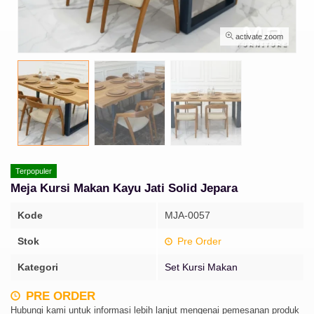
activate zoom
Terpopuler
Meja Kursi Makan Kayu Jati Solid Jepara
Kode
MJA-0057
Stok
Pre Order
Kategori
Set Kursi Makan
PRE ORDER
Hubungi kami untuk informasi lebih lanjut mengenai pemesanan produk