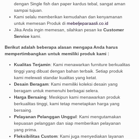
dengan Single fish dan paper kardus tebal, sangat aman
sampai tujuan.
Kami selalu memberikan kemudahan dan kenyamanan
untuk memesan Produk di
mebeljeparaasli.co.id
Jika Anda ingin memesan, silahkan pesan ke
Customer
Service
kami.
Berikut adalah beberapa alasan mengapa Anda harus
mempertimbangkan untuk memiliki produk kami :
Kualitas Terjamin
: Kami menawarkan furniture berkualitas
tinggi yang dibuat dengan bahan terbaik. Setiap produk
kami melewati standar kualitas yang ketat.
Desain Beragam
: Kami memiliki koleksi desain yang
beragam untuk memenuhi berbagai selera.
Harga Bersaing
: Meskipun kami menawarkan produk
berkualitas tinggi, kami tetap menetapkan harga yang
bersaing.
Pelayanan Pelanggan Unggul
: Kami mengutamakan
kepuasan pelanggan dan siap memberikan pelayanan
yang prima.
Fleksibilitas Custom
: Kami juga menyediakan layanan