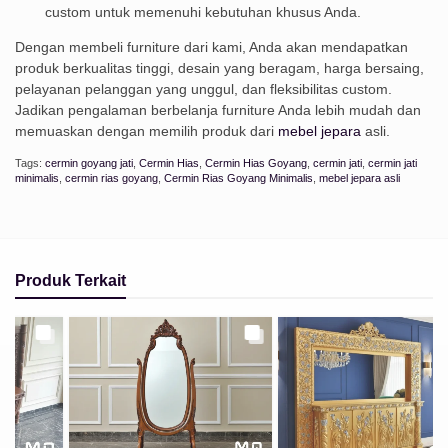
custom untuk memenuhi kebutuhan khusus Anda.
Dengan membeli furniture dari kami, Anda akan mendapatkan
produk berkualitas tinggi, desain yang beragam, harga bersaing,
pelayanan pelanggan yang unggul, dan fleksibilitas custom.
Jadikan pengalaman berbelanja furniture Anda lebih mudah dan
memuaskan dengan memilih produk dari
mebel jepara
asli.
Tags:
cermin goyang jati
,
Cermin Hias
,
Cermin Hias Goyang
,
cermin jati
,
cermin jati
minimalis
,
cermin rias goyang
,
Cermin Rias Goyang Minimalis
,
mebel jepara asli
Produk Terkait