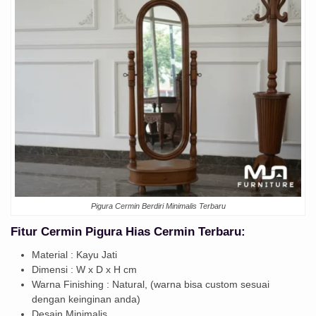
Pigura Cermin Berdiri Minimalis Terbaru
Fitur Cermin Pigura Hias Cermin Terbaru:
Material : Kayu Jati
Dimensi : W x D x H cm
Warna Finishing : Natural, (warna bisa custom sesuai
dengan keinginan anda)
Desain Minimalis