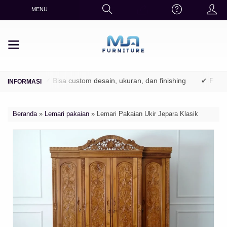
MENU
utani)
✔ Bisa custom desain, ukuran, dan finishing
✔ Finishing
Beranda
»
Lemari pakaian
»
Lemari Pakaian Ukir Jepara Klasik