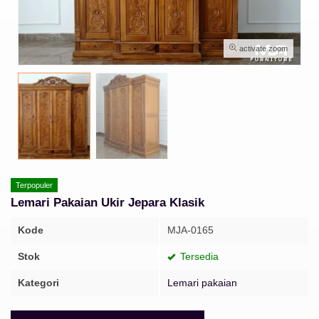
activate zoom
Terpopuler
Lemari Pakaian Ukir Jepara Klasik
Kode
MJA-0165
Stok
Tersedia
Kategori
Lemari pakaian