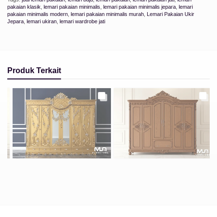
pakaian klasik
,
lemari pakaian minimalis
,
lemari pakaian minimalis jepara
,
lemari
pakaian minimalis modern
,
lemari pakaian minimalis murah
,
Lemari Pakaian Ukir
Jepara
,
lemari ukiran
,
lemari wardrobe jati
Produk Terkait