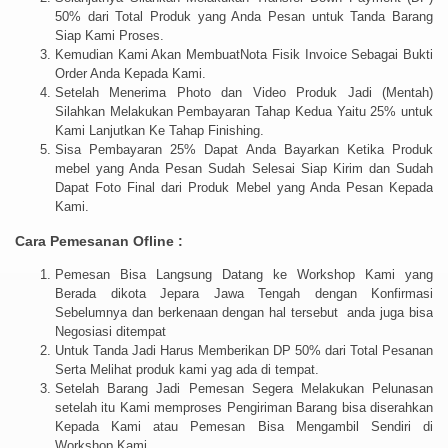
50% dari Total Produk yang Anda Pesan untuk Tanda Barang
Siap Kami Proses.
Kemudian Kami Akan MembuatNota Fisik Invoice Sebagai Bukti
Order Anda Kepada Kami.
Setelah Menerima Photo dan Video Produk Jadi (Mentah)
Silahkan Melakukan Pembayaran Tahap Kedua Yaitu 25% untuk
Kami Lanjutkan Ke Tahap Finishing.
Sisa Pembayaran 25% Dapat Anda Bayarkan Ketika Produk
mebel yang Anda Pesan Sudah Selesai Siap Kirim dan Sudah
Dapat Foto Final dari Produk Mebel yang Anda Pesan Kepada
Kami.
Cara Pemesanan Ofline :
Pemesan Bisa Langsung Datang ke Workshop Kami yang
Berada dikota Jepara Jawa Tengah dengan Konfirmasi
Sebelumnya dan berkenaan dengan hal tersebut anda juga bisa
Negosiasi ditempat
Untuk Tanda Jadi Harus Memberikan DP 50% dari Total Pesanan
Serta Melihat produk kami yag ada di tempat.
Setelah Barang Jadi Pemesan Segera Melakukan Pelunasan
setelah itu Kami memproses Pengiriman Barang bisa diserahkan
Kepada Kami atau Pemesan Bisa Mengambil Sendiri di
Workshop Kami.