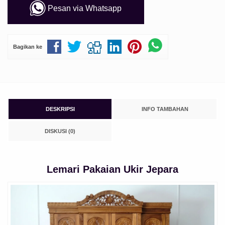
Pesan via Whatsapp
Bagikan ke
DESKRIPSI
INFO TAMBAHAN
DISKUSI (0)
Lemari Pakaian Ukir Jepara