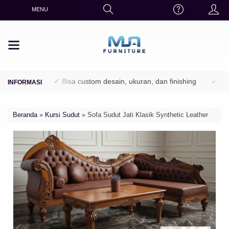
MENU
rhutani)
✔ Bisa custom desain, ukuran, dan finishing
✔ Finishi
Beranda
»
Kursi Sudut
»
Sofa Sudut Jati Klasik Synthetic Leather