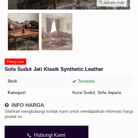
activate zoom
Paling Laris
Sofa Sudut Jati Klasik Synthetic Leather
Stok
Tersedia
Kategori
Kursi Sudut
,
Sofa Jepara
INFO HARGA
Silahkan menghubungi kontak kami untuk mendapatkan informasi harga
produk ini.
Hubungi Kami