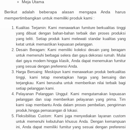
Meja Utama
Berikut adalah beberapa alasan mengapa Anda harus
mempertimbangkan untuk memiliki produk kami :
Kualitas Terjamin: Kami menawarkan furniture berkualitas tinggi
yang dibuat dengan bahan-bahan terbaik dan proses produksi
yang teliti. Setiap produk kami melewati standar kualitas yang
ketat untuk memastikan kepuasan pelanggan.
Desain Beragam: Kami memiliki koleksi desain yang beragam
untuk memenuhi berbagai selera dan gaya dekorasi rumah. Mulai
dari gaya modern hingga klasik, Anda dapat menemukan furnitur
yang sesuai dengan preferensi Anda.
Harga Bersaing: Meskipun kami menawarkan produk berkualitas
tinggi, kami tetap menetapkan harga yang bersaing dan
terjangkau. Kami berusaha untuk memberikan nilai terbaik bagi
setiap pelanggan kami.
Pelayanan Pelanggan Unggul: Kami mengutamakan kepuasan
pelanggan dan siap memberikan pelayanan yang prima. Tim
kami siap membantu Anda dalam proses pembelian, pengiriman
produk,hingga pemasangan di lokasi.
Fleksibilitas Custom: Kami juga menyediakan layanan custom
untuk memenuhi kebutuhan khusus Anda. Dengan kemampuan
ini, Anda dapat memiliki furnitur yang sesuai dengan preferensi