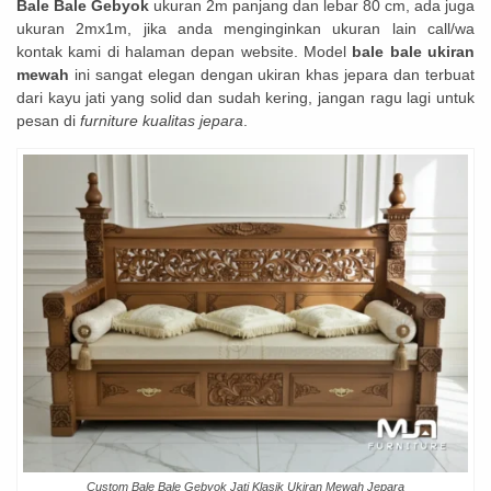
Bale Bale Gebyok
ukuran 2m panjang dan lebar 80 cm, ada juga
ukuran 2mx1m, jika anda menginginkan ukuran lain call/wa
kontak kami di halaman depan website. Model
bale bale ukiran
mewah
ini sangat elegan dengan ukiran khas jepara dan terbuat
dari kayu jati yang solid dan sudah kering, jangan ragu lagi untuk
pesan di
furniture kualitas jepara
.
Custom Bale Bale Gebyok Jati Klasik Ukiran Mewah Jepara