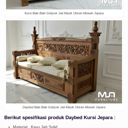
Kursi Bale Bale Gebyok Jati Klasik Ukiran Mewah Jepara
Daybed Bale Bale Gebyok Jati Klasik Ukiran Mewah Jepara
Berikut spesifikasi produk Daybed
Kursi Jepara
:
Material : Kayu Jati Solid