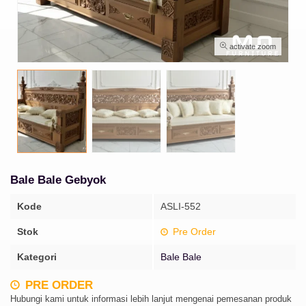
activate zoom
Bale Bale Gebyok
Kode
ASLI-552
Stok
Pre Order
Kategori
Bale Bale
PRE ORDER
Hubungi kami untuk informasi lebih lanjut mengenai pemesanan produk