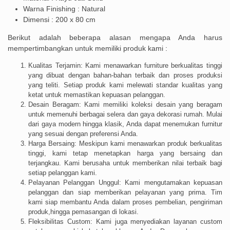
Warna Finishing : Natural
Dimensi : 200 x 80 cm
Berikut adalah beberapa alasan mengapa Anda harus
mempertimbangkan untuk memiliki produk kami :
Kualitas Terjamin: Kami menawarkan furniture berkualitas tinggi
yang dibuat dengan bahan-bahan terbaik dan proses produksi
yang teliti. Setiap produk kami melewati standar kualitas yang
ketat untuk memastikan kepuasan pelanggan.
Desain Beragam: Kami memiliki koleksi desain yang beragam
untuk memenuhi berbagai selera dan gaya dekorasi rumah. Mulai
dari gaya modern hingga klasik, Anda dapat menemukan furnitur
yang sesuai dengan preferensi Anda.
Harga Bersaing: Meskipun kami menawarkan produk berkualitas
tinggi, kami tetap menetapkan harga yang bersaing dan
terjangkau. Kami berusaha untuk memberikan nilai terbaik bagi
setiap pelanggan kami.
Pelayanan Pelanggan Unggul: Kami mengutamakan kepuasan
pelanggan dan siap memberikan pelayanan yang prima. Tim
kami siap membantu Anda dalam proses pembelian, pengiriman
produk,hingga pemasangan di lokasi.
Fleksibilitas Custom: Kami juga menyediakan layanan custom