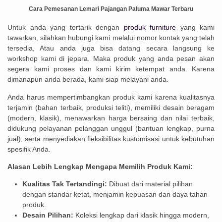
Cara Pemesanan Lemari Pajangan Paluma Mawar Terbaru
Untuk anda yang tertarik dengan
produk furniture
yang kami
tawarkan, silahkan hubungi kami melalui nomor kontak yang telah
tersedia, Atau anda juga bisa datang secara langsung ke
workshop kami di jepara. Maka produk yang anda pesan akan
segera kami proses dan kami kirim ketempat anda. Karena
dimanapun anda berada, kami siap melayani anda.
Anda harus mempertimbangkan produk kami karena kualitasnya
terjamin (bahan terbaik, produksi teliti), memiliki desain beragam
(modern, klasik), menawarkan harga bersaing dan nilai terbaik,
didukung pelayanan pelanggan unggul (bantuan lengkap, purna
jual), serta menyediakan fleksibilitas kustomisasi untuk kebutuhan
spesifik Anda.
Alasan Lebih Lengkap Mengapa Memilih Produk Kami:
Kualitas Tak Tertandingi:
Dibuat dari material pilihan
dengan standar ketat, menjamin kepuasan dan daya tahan
produk.
Desain Pilihan:
Koleksi lengkap dari klasik hingga modern,