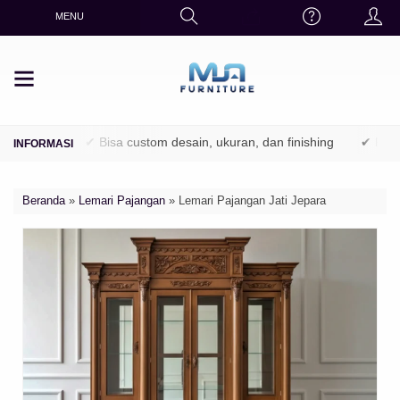
MENU
hutani)
✔ Bisa custom desain, ukuran, dan finishing
✔ Finishing
Beranda
»
Lemari Pajangan
»
Lemari Pajangan Jati Jepara