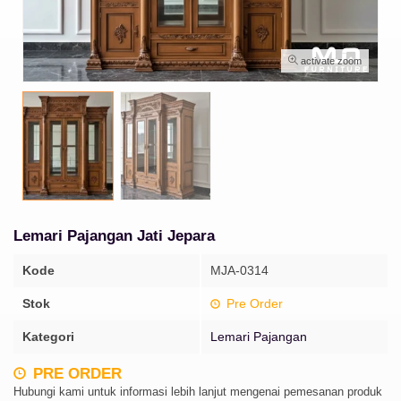
activate zoom
Lemari Pajangan Jati Jepara
Kode
MJA-0314
Stok
Pre Order
Kategori
Lemari Pajangan
PRE ORDER
Hubungi kami untuk informasi lebih lanjut mengenai pemesanan produk