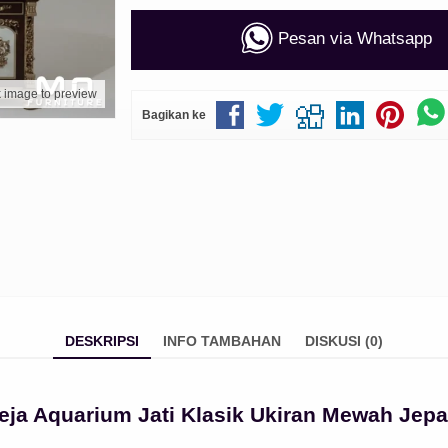
Pesan via Whatsapp
k image to preview
Bagikan ke
DESKRIPSI
INFO TAMBAHAN
DISKUSI (0)
eja Aquarium Jati Klasik Ukiran Mewah Jepa