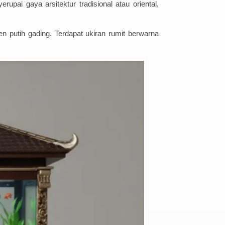
pai gaya arsitektur tradisional atau oriental,
 putih gading. Terdapat ukiran rumit berwarna