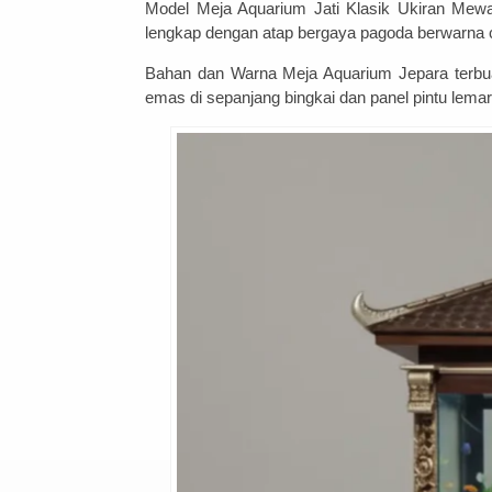
Model Meja Aquarium Jati Klasik Ukiran Mewah 
lengkap dengan atap bergaya pagoda berwarna c
Bahan dan Warna Meja Aquarium Jepara terbuat
emas di sepanjang bingkai dan panel pintu lema