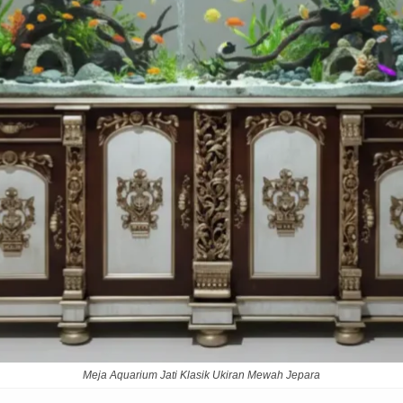
Meja Aquarium Jati Klasik Ukiran Mewah Jepara