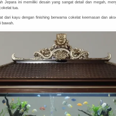
Jepara ini memiliki desain yang sangat detail dan megah, menyeru
okelat tua.
 dari kayu dengan finishing berwarna cokelat keemasan dan aksen
ri bawah.